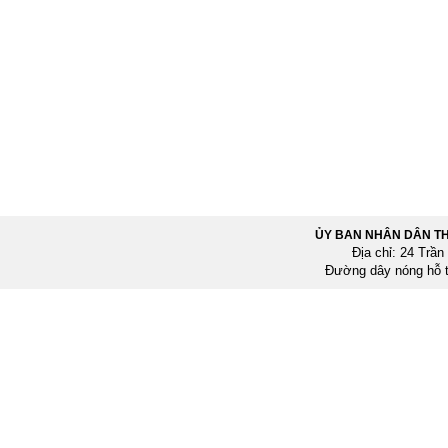
ỦY BAN NHÂN DÂN T
Địa chỉ: 24 Trầ
Đường dây nóng hỗ 