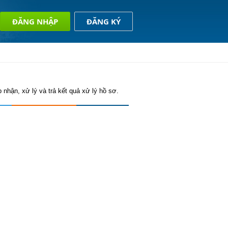
ĐĂNG NHẬP
ĐĂNG KÝ
 nhận, xử lý và trả kết quả xử lý hồ sơ.