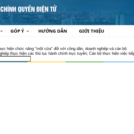
GÓP Ý
HƯỚNG DẪN
GIỚI THIỆU
hực hiện chức năng "một cửa" đối với công dân, doanh nghiệp và cán bộ.
iệp thực hiện các thủ tục hành chính trực tuyến; Cán bộ thực hiện việc tiếp