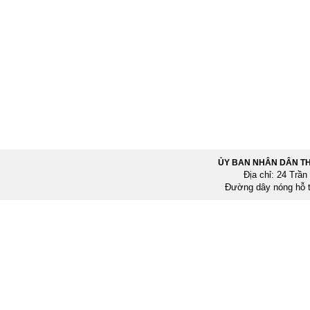
ỦY BAN NHÂN DÂN T
Địa chỉ: 24 Trầ
Đường dây nóng hỗ 