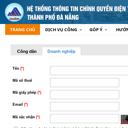
TRANG CHỦ
DỊCH VỤ CÔNG
GÓP Ý
HƯỚ
Công dân
Doanh nghiệp
Tên
(*)
Mã số thuế
Mã giấy phép
(*)
Email
(*)
Mã xác nhận
(*)