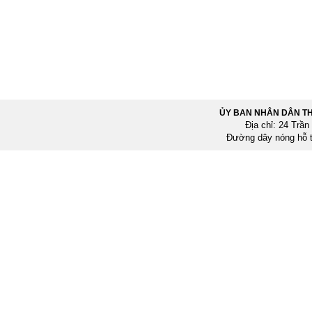
ỦY BAN NHÂN DÂN T
Địa chỉ: 24 Trầ
Đường dây nóng hỗ 