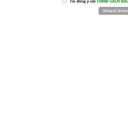
Tôi đồng ý với
CHÍNH SÁCH BẢ