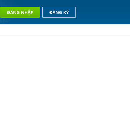
ĐĂNG NHẬP
ĐĂNG KÝ