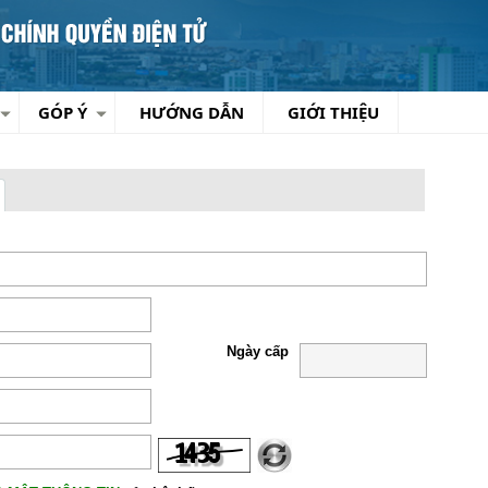
GÓP Ý
HƯỚNG DẪN
GIỚI THIỆU
Ngày cấp