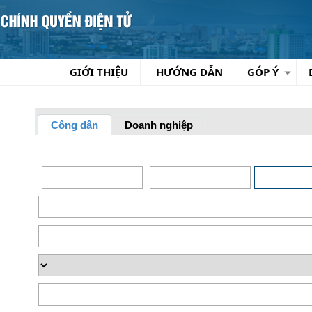
GIỚI THIỆU
HƯỚNG DẪN
GÓP Ý
Công dân
Doanh nghiệp